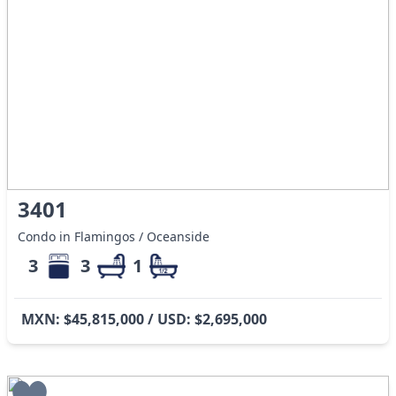
3401
Condo in Flamingos / Oceanside
3
3
1
MXN: $45,815,000 / USD: $2,695,000