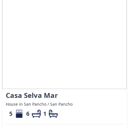
Casa Selva Mar
House in San Pancho / San Pancho
5
6
1