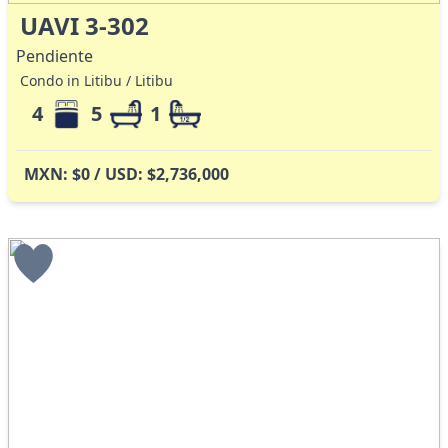
UAVI 3-302
Pendiente
Condo in Litibu / Litibu
4
5
1
MXN: $0 / USD: $2,736,000