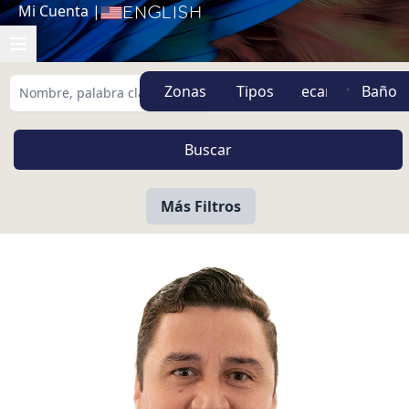
Mi Cuenta
|
English
Zonas
Tipos
Más Filtros