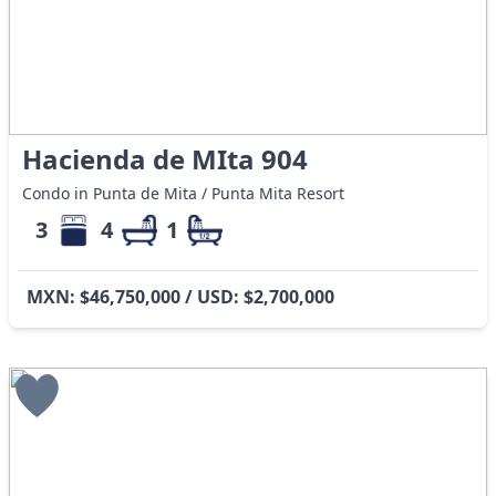
Hacienda de MIta 904
Condo in Punta de Mita / Punta Mita Resort
3
4
1
MXN: $46,750,000 / USD: $2,700,000