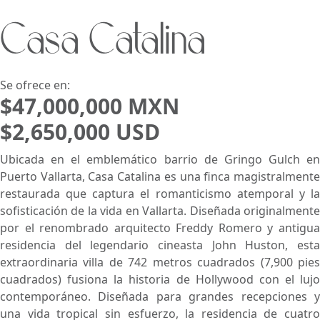
Casa Catalina
Buscar usando:
Pie de Playa
Menor Precio Primero
USD
MXN
Se ofrece en:
$47,000,000 MXN
$2,650,000 USD
Ubicada en el emblemático barrio de Gringo Gulch en
Puerto Vallarta, Casa Catalina es una finca magistralmente
restaurada que captura el romanticismo atemporal y la
sofisticación de la vida en Vallarta. Diseñada originalmente
por el renombrado arquitecto Freddy Romero y antigua
residencia del legendario cineasta John Huston, esta
extraordinaria villa de 742 metros cuadrados (7,900 pies
cuadrados) fusiona la historia de Hollywood con el lujo
contemporáneo. Diseñada para grandes recepciones y
una vida tropical sin esfuerzo, la residencia de cuatro