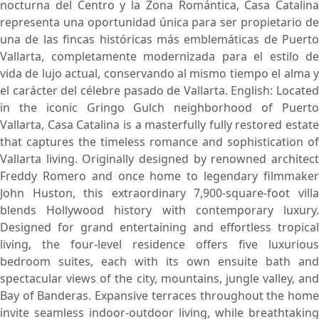
nocturna del Centro y la Zona Romántica, Casa Catalina
representa una oportunidad única para ser propietario de
una de las fincas históricas más emblemáticas de Puerto
Vallarta, completamente modernizada para el estilo de
vida de lujo actual, conservando al mismo tiempo el alma y
el carácter del célebre pasado de Vallarta. English: Located
in the iconic Gringo Gulch neighborhood of Puerto
Vallarta, Casa Catalina is a masterfully fully restored estate
that captures the timeless romance and sophistication of
Vallarta living. Originally designed by renowned architect
Freddy Romero and once home to legendary filmmaker
John Huston, this extraordinary 7,900-square-foot villa
blends Hollywood history with contemporary luxury.
Designed for grand entertaining and effortless tropical
living, the four-level residence offers five luxurious
bedroom suites, each with its own ensuite bath and
spectacular views of the city, mountains, jungle valley, and
Bay of Banderas. Expansive terraces throughout the home
invite seamless indoor-outdoor living, while breathtaking