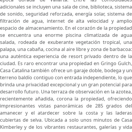
adicionales se incluyen una sala de cine, biblioteca, sistema
de sonido, seguridad reforzada, energía solar, sistema de
filtración de agua, internet de alta velocidad y amplio
espacio de almacenamiento. En el corazón de la propiedad
se encuentra una enorme piscina climatizada de agua
salada, rodeada de exuberante vegetación tropical, una
palapa, una cabaña, cocina al aire libre y zona de barbacoa:
una auténtica experiencia de resort privado dentro de la
ciudad. Es raro encontrar una propiedad en Gringo Gulch,
Casa Catalina también ofrece un garaje doble, bodega y un
terreno baldío contiguo con entrada independiente, lo que
brinda una privacidad excepcional y un gran potencial para
desarrollo futuro. Una terraza de observación en la azotea,
recientemente añadida, corona la propiedad, ofreciendo
impresionantes vistas panorámicas de 285 grados del
amanecer y el atardecer sobre la costa y las laderas
cubiertas de selva. Ubicada a solo unos minutos de Casa
Kimberley y de los vibrantes restaurantes, galerías y vida