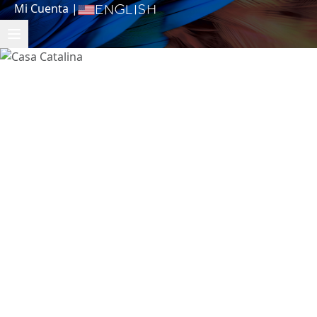
Mi Cuenta
|
English