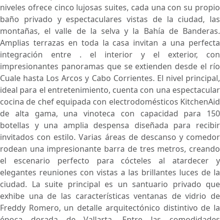
niveles ofrece cinco lujosas suites, cada una con su propio
baño privado y espectaculares vistas de la ciudad, las
montañas, el valle de la selva y la Bahía de Banderas.
Amplias terrazas en toda la casa invitan a una perfecta
integración entre . el interior y el exterior, con
impresionantes panoramas que se extienden desde el río
Cuale hasta Los Arcos y Cabo Corrientes. El nivel principal,
ideal para el entretenimiento, cuenta con una espectacular
cocina de chef equipada con electrodomésticos KitchenAid
de alta gama, una vinoteca con capacidad para 150
botellas y una amplia despensa diseñada para recibir
invitados con estilo. Varias áreas de descanso y comedor
rodean una impresionante barra de tres metros, creando
el escenario perfecto para cócteles al atardecer y
elegantes reuniones con vistas a las brillantes luces de la
ciudad. La suite principal es un santuario privado que
exhibe una de las características ventanas de vidrio de
Freddy Romero, un detalle arquitectónico distintivo de la
época dorada de Vallarta. Entre las comodidades