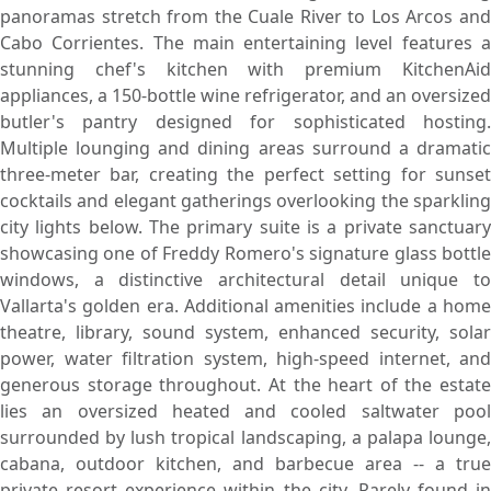
panoramas stretch from the Cuale River to Los Arcos and
Cabo Corrientes. The main entertaining level features a
stunning chef's kitchen with premium KitchenAid
appliances, a 150-bottle wine refrigerator, and an oversized
butler's pantry designed for sophisticated hosting.
Multiple lounging and dining areas surround a dramatic
three-meter bar, creating the perfect setting for sunset
cocktails and elegant gatherings overlooking the sparkling
city lights below. The primary suite is a private sanctuary
showcasing one of Freddy Romero's signature glass bottle
windows, a distinctive architectural detail unique to
Vallarta's golden era. Additional amenities include a home
theatre, library, sound system, enhanced security, solar
power, water filtration system, high-speed internet, and
generous storage throughout. At the heart of the estate
lies an oversized heated and cooled saltwater pool
surrounded by lush tropical landscaping, a palapa lounge,
cabana, outdoor kitchen, and barbecue area -- a true
private resort experience within the city. Rarely found in