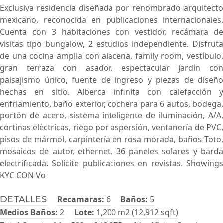
Exclusiva residencia diseñada por renombrado arquitecto
mexicano, reconocida en publicaciones internacionales.
Cuenta con 3 habitaciones con vestidor, recámara de
visitas tipo bungalow, 2 estudios independiente. Disfruta
de una cocina amplia con alacena, family room, vestíbulo,
gran terraza con asador, espectacular jardín con
paisajismo único, fuente de ingreso y piezas de diseño
hechas en sitio. Alberca infinita con calefacción y
enfriamiento, baño exterior, cochera para 6 autos, bodega,
portón de acero, sistema inteligente de iluminación, A/A,
cortinas eléctricas, riego por aspersión, ventanería de PVC,
pisos de mármol, carpintería en rosa morada, baños Toto,
mosaicos de autor, ethernet, 36 paneles solares y barda
electrificada. Solicite publicaciones en revistas. Showings
KYC CON Vo
Recamaras:
6
Baños:
5
Detalles
Medios Baños:
2
Lote:
1,200 m2 (12,912 sqft)