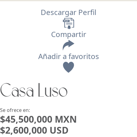
Descargar Perfil
Compartir
Añadir a favoritos
Vista
Casa Luso
Buscar usando:
Pie de Playa
Menor Precio Primero
USD
MXN
Se ofrece en:
$45,500,000 MXN
$2,600,000 USD