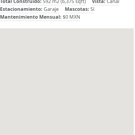
Total Construido:
592 m2 (6,375 sqft)
Vista:
Canal
Estacionamiento:
Garaje
Mascotas:
Sí
Mantenimiento Mensual:
$0 MXN