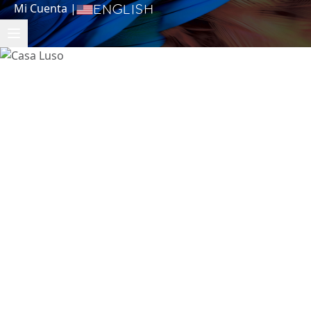
Mi Cuenta
|
English