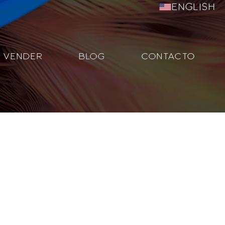
English
VENDER
BLOG
CONTACTO