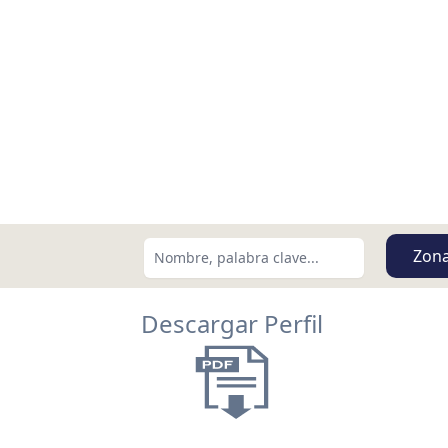
Zon
Descargar Perfil
Buscar usando:
Menor Precio Primero
USD
MXN