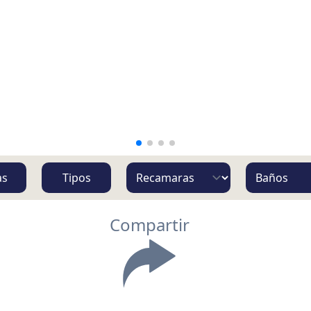
as
Tipos
Compartir