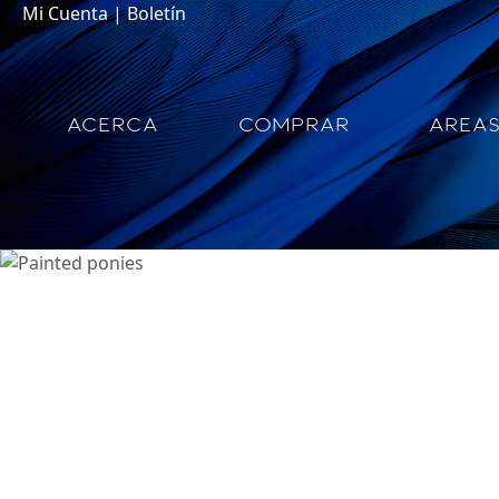
Mi Cuenta
|
Boletín
ACERCA
COMPRAR
AREA