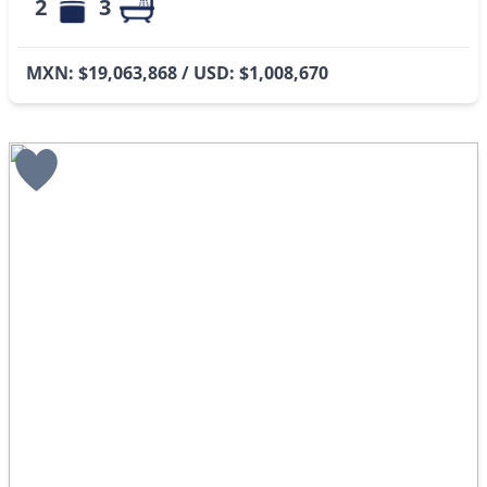
2
3
MXN: $19,063,868 / USD: $1,008,670