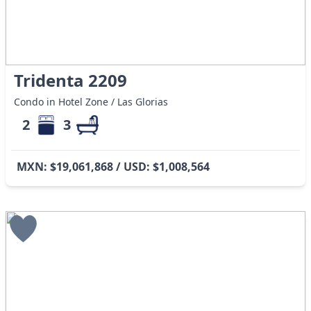
Tridenta 2209
Condo in Hotel Zone / Las Glorias
2
3
MXN: $19,061,868 / USD: $1,008,564