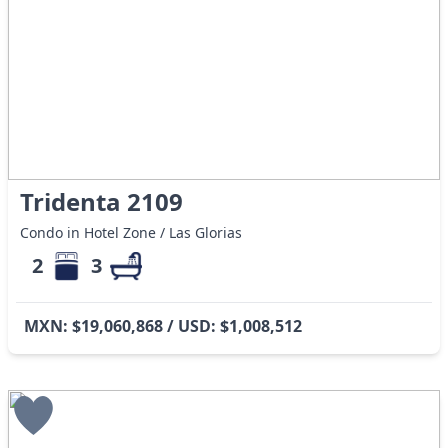
Tridenta 2109
Condo in Hotel Zone / Las Glorias
2
3
MXN: $19,060,868 / USD: $1,008,512