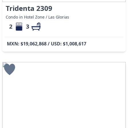
Tridenta 2309
Condo in Hotel Zone / Las Glorias
2
3
MXN: $19,062,868 / USD: $1,008,617