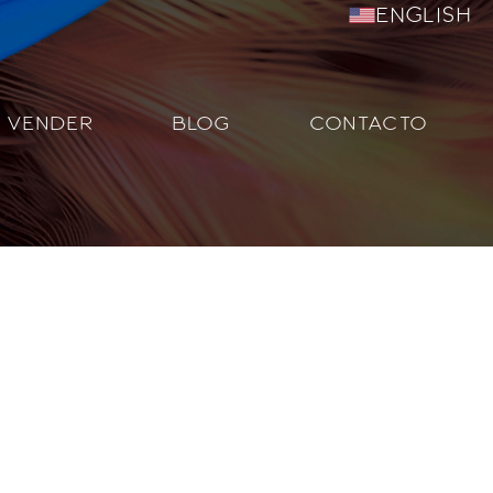
English
VENDER
BLOG
CONTACTO