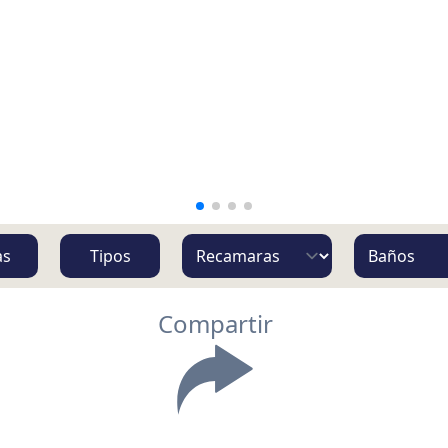
as
Tipos
Compartir