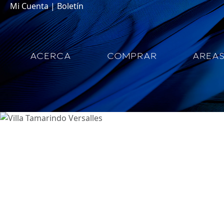
Mi Cuenta
|
Boletín
ACERCA
COMPRAR
AREA