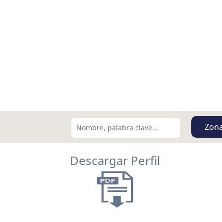
Zon
Descargar Perfil
Buscar usando:
Menor Precio Primero
USD
MXN