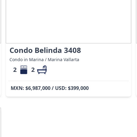
Condo Belinda 3408
Condo in Marina / Marina Vallarta
2
2
MXN: $6,987,000 / USD: $399,000