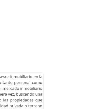
esor inmobiliario en la
cia tanto personal como
el mercado inmobiliario
imera vez, buscando una
go las propiedades que
nidad privada o terreno