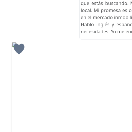
que estás buscando. 
local. Mi promesa es 
en el mercado inmobili
Hablo inglés y españ
necesidades. Yo me enc