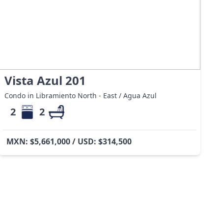
Vista Azul 201
Condo in Libramiento North - East / Agua Azul
2
2
MXN: $5,661,000 / USD: $314,500