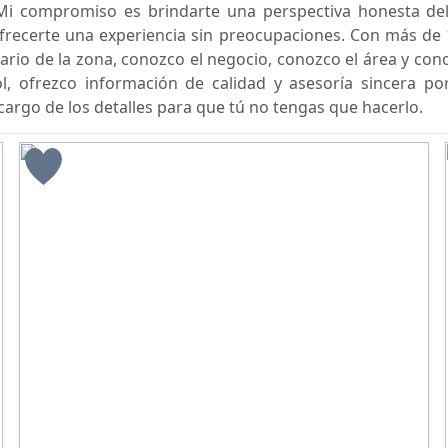
Mi compromiso es brindarte una perspectiva honesta del
ofrecerte una experiencia sin preocupaciones. Con más de 
ario de la zona, conozco el negocio, conozco el área y con
ol, ofrezco información de calidad y asesoría sincera p
argo de los detalles para que tú no tengas que hacerlo.