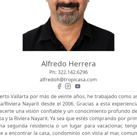
Alfredo Herrera
Ph:
322.142.6296
alfredoh@tropicasa.com
erto Vallarta por más de veinte años, he trabajado como as
a/Riviera Nayarit desde el 2006. Gracias a esta experien
ecerte una visión confiable y un conocimiento profundo d
rta y la Riviera Nayarit. Ya sea que estés comprando por pr
una segunda residencia o un lugar para vacacionar, ten
e a encontrar la casa, condominio con vista al mar, comu