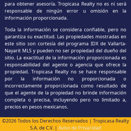
para obtener asesoría. Tropicasa Realty no es ni será
responsable de ningún error u omisión en la
información proporcionada.
Toda la información se considera confiable, pero no
garantiza su exactitud. Las propiedades mostradas en
este sitio son cortesía del programa IDX de Vallarta-
Nayarit MLS y pueden no ser propiedad del dueño del
sitio. La exactitud de la información proporcionada es
responsabilidad del agente o agencia que ofrece la
propiedad. Tropicasa Realty no se hace responsable
por la información no proporcionada o
incorrectamente proporcionada como resultado de
que el agente de la propiedad no brinde información
completa o precisa, incluyendo pero no limitado a,
precios en pesos mexicanos.
©2026 Todos los Derechos Reservados | Tropicasa Realty
S.A. de C.V. |
Aviso de Privacidad