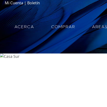
Mi Cuenta
|
Boletín
ACERCA
COMPRAR
AREA