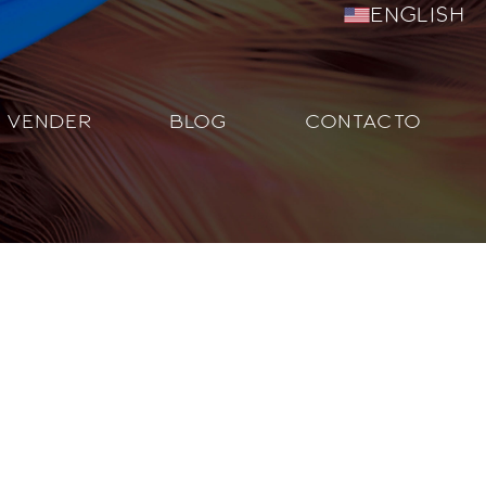
English
VENDER
BLOG
CONTACTO