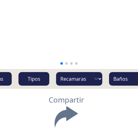
as
Tipos
Compartir