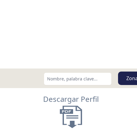
Zon
Descargar Perfil
Buscar usando:
Menor Precio Primero
USD
MXN