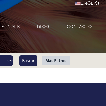
English
VENDER
BLOG
CONTACTO
Más Filtros
Vista
Pie de Playa