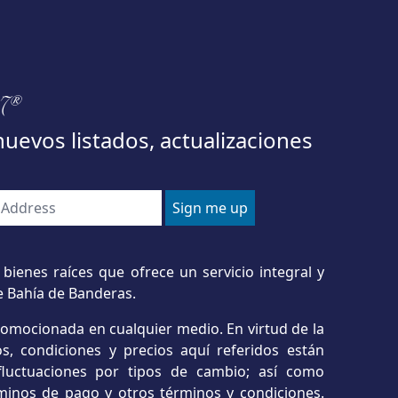
97®
nuevos listados, actualizaciones
bienes raíces que ofrece un servicio integral y
e Bahía de Banderas.
romocionada en cualquier medio. En virtud de la
s, condiciones y precios aquí referidos están
o fluctuaciones por tipos de cambio; así como
minos de pago y otros términos y condiciones.