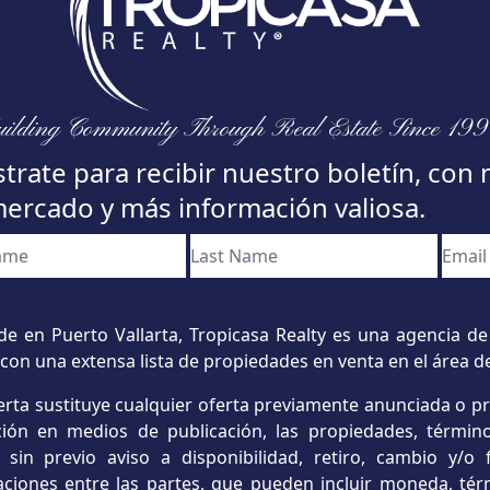
ilding Community Through Real Estate Since 19
trate para recibir nuestro boletín, con 
mercado y más información valiosa.
e en Puerto Vallarta, Tropicasa Realty es una agencia de 
con una extensa lista de propiedades en venta en el área d
erta sustituye cualquier oferta previamente anunciada o p
ación en medios de publicación, las propiedades, término
s sin previo aviso a disponibilidad, retiro, cambio y/
aciones entre las partes, que pueden incluir moneda, tér