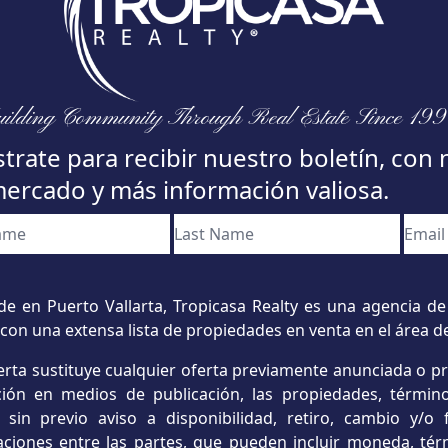
ilding Community Through Real Estate Since 19
trate para recibir nuestro boletín, con 
mercado y más información valiosa.
e en Puerto Vallarta, Tropicasa Realty es una agencia de 
con una extensa lista de propiedades en venta en el área d
erta sustituye cualquier oferta previamente anunciada o p
ación en medios de publicación, las propiedades, término
s sin previo aviso a disponibilidad, retiro, cambio y/
aciones entre las partes, que pueden incluir moneda, tér