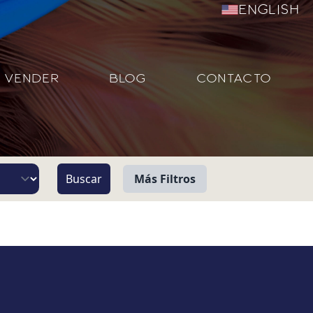
English
VENDER
BLOG
CONTACTO
Más Filtros
Vista
Pie de Playa