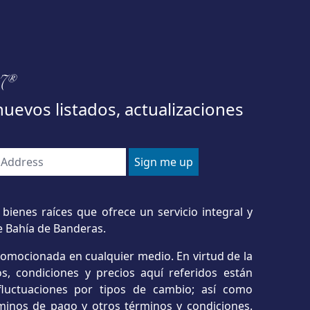
97®
nuevos listados, actualizaciones
bienes raíces que ofrece un servicio integral y
e Bahía de Banderas.
romocionada en cualquier medio. En virtud de la
s, condiciones y precios aquí referidos están
o fluctuaciones por tipos de cambio; así como
minos de pago y otros términos y condiciones.