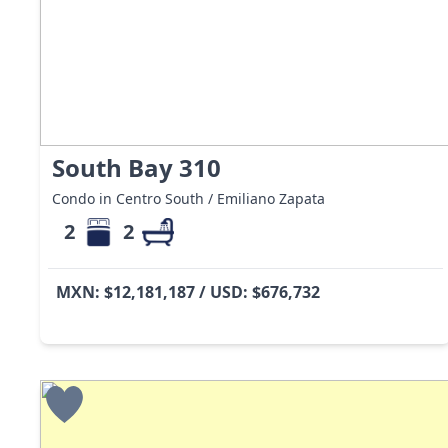
South Bay 310
Condo in Centro South / Emiliano Zapata
2
2
MXN: $12,181,187 / USD: $676,732