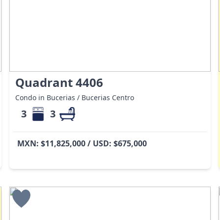
Quadrant 4406
Condo in Bucerias / Bucerias Centro
3
3
MXN: $11,825,000 / USD: $675,000