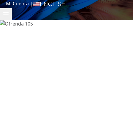
Mi Cuenta
|
English