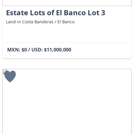
Estate Lots of El Banco Lot 3
Land in Costa Banderas / El Banco
MXN: $0 / USD: $11,000,000