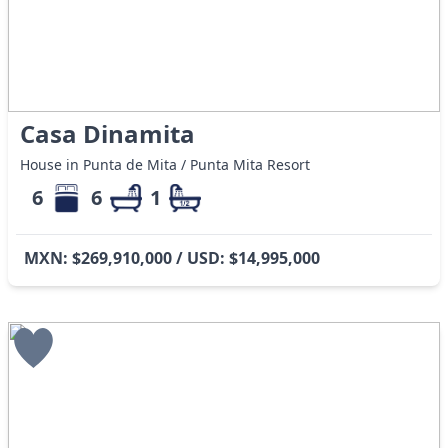
Casa Dinamita
House in Punta de Mita / Punta Mita Resort
6
6
1
MXN: $269,910,000 / USD: $14,995,000