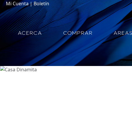
Mi Cuenta
|
Boletín
ACERCA
COMPRAR
AREA