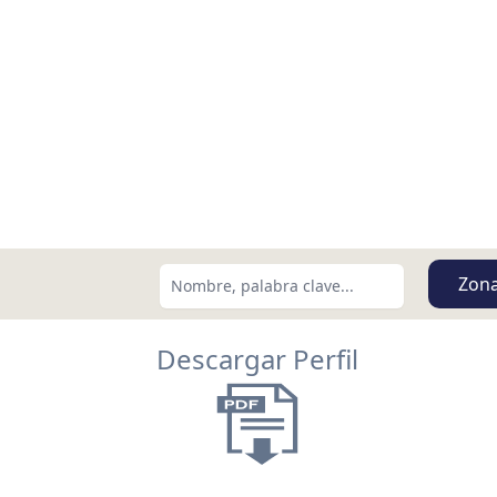
Zon
Descargar Perfil
Buscar usando:
Menor Precio Primero
USD
MXN