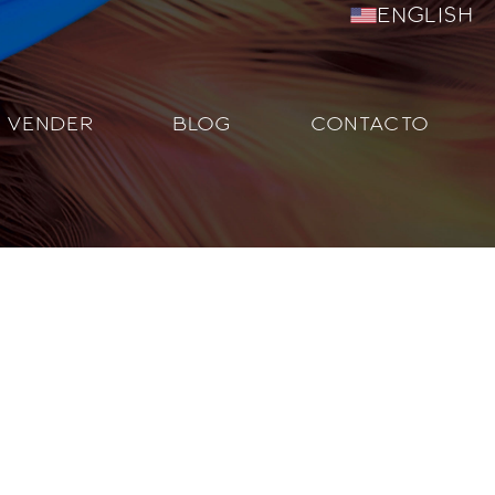
English
VENDER
BLOG
CONTACTO