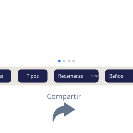
as
Tipos
Compartir