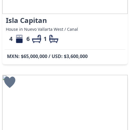
Isla Capitan
House in Nuevo Vallarta West / Canal
4
6
1
MXN: $65,000,000 / USD: $3,600,000