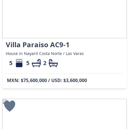
Villa Paraiso AC9-1
House in Nayarit Costa Norte / Las Varas
5
5
2
MXN: $75,600,000 / USD: $3,600,000