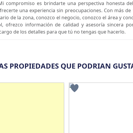
Mi compromiso es brindarte una perspectiva honesta del
ofrecerte una experiencia sin preocupaciones. Con más de 
ario de la zona, conozco el negocio, conozco el área y con
ol, ofrezco información de calidad y asesoría sincera p
argo de los detalles para que tú no tengas que hacerlo.
AS PROPIEDADES QUE PODRIAN GUST