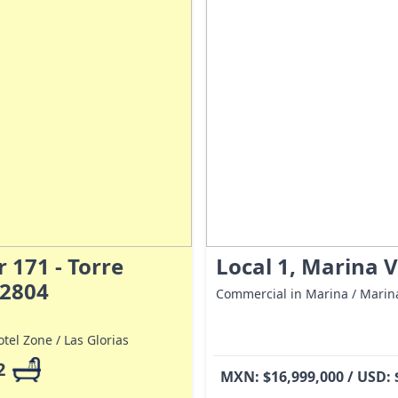
 171 - Torre
Local 1, Marina V
 2804
Commercial in Marina / Marina
tel Zone / Las Glorias
2
MXN: $16,999,000 / USD: 