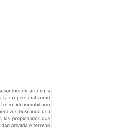
esor inmobiliario en la
cia tanto personal como
el mercado inmobiliario
imera vez, buscando una
go las propiedades que
nidad privada o terreno