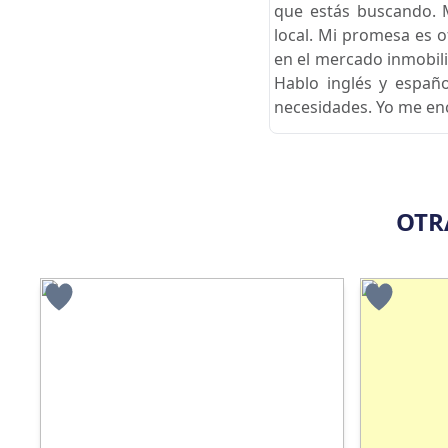
que estás buscando. 
local. Mi promesa es 
en el mercado inmobili
Hablo inglés y españ
necesidades. Yo me enc
OTR