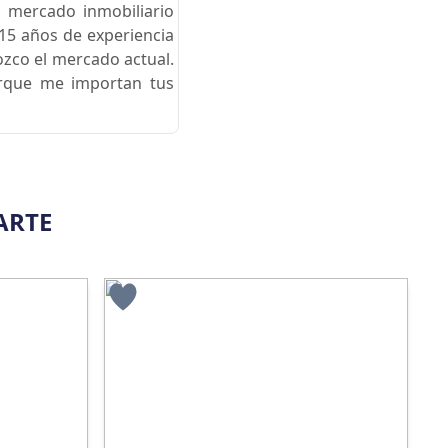
 mercado inmobiliario
15 años de experiencia
ozco el mercado actual.
orque me importan tus
ARTE