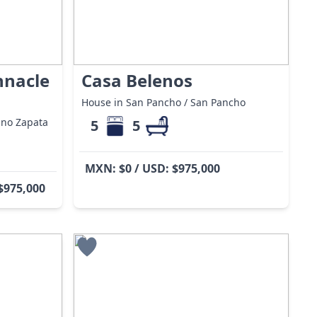
nnacle
Casa Belenos
House in San Pancho / San Pancho
ano Zapata
5
5
MXN: $0 / USD: $975,000
$975,000