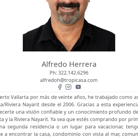
Alfredo Herrera
Ph:
322.142.6296
alfredoh@tropicasa.com
erto Vallarta por más de veinte años, he trabajado como as
a/Riviera Nayarit desde el 2006. Gracias a esta experien
ecerte una visión confiable y un conocimiento profundo d
rta y la Riviera Nayarit. Ya sea que estés comprando por pr
una segunda residencia o un lugar para vacacionar, ten
e a encontrar la casa, condominio con vista al mar, comu