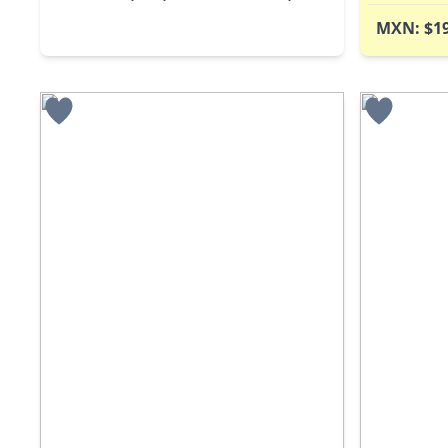
MXN: $19