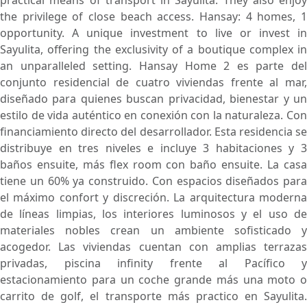
practical means of transport in Sayulita. They also enjoy
the privilege of close beach access. Hansay: 4 homes, 1
opportunity. A unique investment to live or invest in
Sayulita, offering the exclusivity of a boutique complex in
an unparalleled setting. Hansay Home 2 es parte del
conjunto residencial de cuatro viviendas frente al mar,
diseñado para quienes buscan privacidad, bienestar y un
estilo de vida auténtico en conexión con la naturaleza. Con
financiamiento directo del desarrollador. Esta residencia se
distribuye en tres niveles e incluye 3 habitaciones y 3
baños ensuite, más flex room con baño ensuite. La casa
tiene un 60% ya construido. Con espacios diseñados para
el máximo confort y discreción. La arquitectura moderna
de líneas limpias, los interiores luminosos y el uso de
materiales nobles crean un ambiente sofisticado y
acogedor. Las viviendas cuentan con amplias terrazas
privadas, piscina infinity frente al Pacífico y
estacionamiento para un coche grande más una moto o
carrito de golf, el transporte más practico en Sayulita.