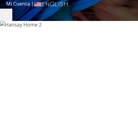
Mi Cuenta
|
English