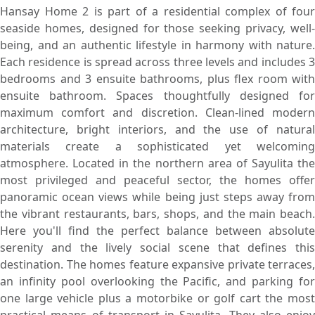
Hansay Home 2 is part of a residential complex of four
seaside homes, designed for those seeking privacy, well-
being, and an authentic lifestyle in harmony with nature.
Each residence is spread across three levels and includes 3
bedrooms and 3 ensuite bathrooms, plus flex room with
ensuite bathroom. Spaces thoughtfully designed for
maximum comfort and discretion. Clean-lined modern
architecture, bright interiors, and the use of natural
materials create a sophisticated yet welcoming
atmosphere. Located in the northern area of Sayulita the
most privileged and peaceful sector, the homes offer
panoramic ocean views while being just steps away from
the vibrant restaurants, bars, shops, and the main beach.
Here you'll find the perfect balance between absolute
serenity and the lively social scene that defines this
destination. The homes feature expansive private terraces,
an infinity pool overlooking the Pacific, and parking for
one large vehicle plus a motorbike or golf cart the most