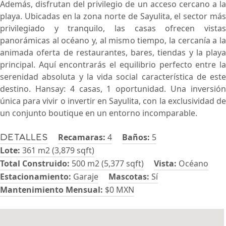
Además, disfrutan del privilegio de un acceso cercano a la
playa. Ubicadas en la zona norte de Sayulita, el sector más
privilegiado y tranquilo, las casas ofrecen vistas
panorámicas al océano y, al mismo tiempo, la cercanía a la
animada oferta de restaurantes, bares, tiendas y la playa
principal. Aquí encontrarás el equilibrio perfecto entre la
serenidad absoluta y la vida social característica de este
destino. Hansay: 4 casas, 1 oportunidad. Una inversión
única para vivir o invertir en Sayulita, con la exclusividad de
un conjunto boutique en un entorno incomparable.
Recamaras:
4
Baños:
5
Detalles
Lote:
361 m2 (3,879 sqft)
Total Construido:
500 m2 (5,377 sqft)
Vista:
Océano
Estacionamiento:
Garaje
Mascotas:
Sí
Mantenimiento Mensual:
$0 MXN