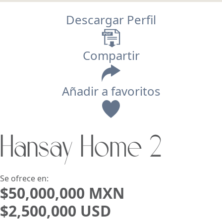
Descargar Perfil
Compartir
Añadir a favoritos
Vista
Hansay Home 2
Buscar usando:
Pie de Playa
Menor Precio Primero
USD
MXN
Se ofrece en:
$50,000,000 MXN
$2,500,000 USD