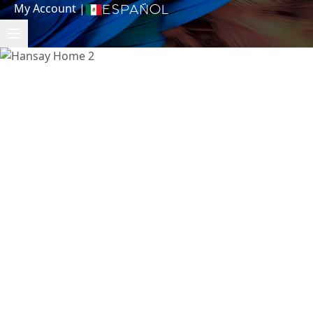
My Account
|
Español