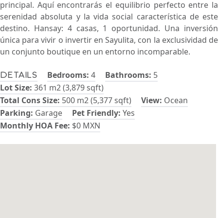
principal. Aquí encontrarás el equilibrio perfecto entre la
serenidad absoluta y la vida social característica de este
destino. Hansay: 4 casas, 1 oportunidad. Una inversión
única para vivir o invertir en Sayulita, con la exclusividad de
un conjunto boutique en un entorno incomparable.
Bedrooms:
4
Bathrooms:
5
Details
Lot Size:
361 m2 (3,879 sqft)
Total Cons Size:
500 m2 (5,377 sqft)
View:
Ocean
Parking:
Garage
Pet Friendly:
Yes
Monthly HOA Fee:
$0 MXN