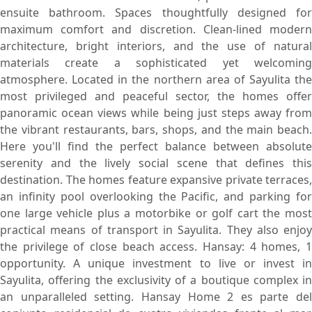
ensuite bathroom. Spaces thoughtfully designed for
maximum comfort and discretion. Clean-lined modern
architecture, bright interiors, and the use of natural
materials create a sophisticated yet welcoming
atmosphere. Located in the northern area of Sayulita the
most privileged and peaceful sector, the homes offer
panoramic ocean views while being just steps away from
the vibrant restaurants, bars, shops, and the main beach.
Here you'll find the perfect balance between absolute
serenity and the lively social scene that defines this
destination. The homes feature expansive private terraces,
an infinity pool overlooking the Pacific, and parking for
one large vehicle plus a motorbike or golf cart the most
practical means of transport in Sayulita. They also enjoy
the privilege of close beach access. Hansay: 4 homes, 1
opportunity. A unique investment to live or invest in
Sayulita, offering the exclusivity of a boutique complex in
an unparalleled setting. Hansay Home 2 es parte del