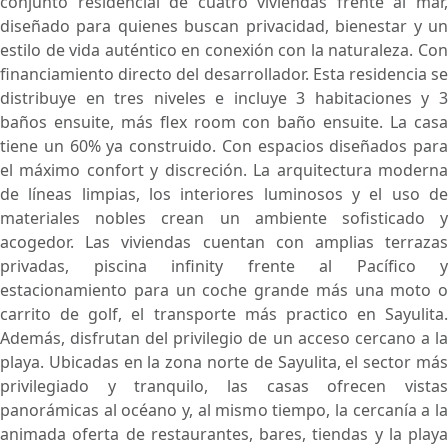
conjunto residencial de cuatro viviendas frente al mar,
diseñado para quienes buscan privacidad, bienestar y un
estilo de vida auténtico en conexión con la naturaleza. Con
financiamiento directo del desarrollador. Esta residencia se
distribuye en tres niveles e incluye 3 habitaciones y 3
baños ensuite, más flex room con baño ensuite. La casa
tiene un 60% ya construido. Con espacios diseñados para
el máximo confort y discreción. La arquitectura moderna
de líneas limpias, los interiores luminosos y el uso de
materiales nobles crean un ambiente sofisticado y
acogedor. Las viviendas cuentan con amplias terrazas
privadas, piscina infinity frente al Pacífico y
estacionamiento para un coche grande más una moto o
carrito de golf, el transporte más practico en Sayulita.
Además, disfrutan del privilegio de un acceso cercano a la
playa. Ubicadas en la zona norte de Sayulita, el sector más
privilegiado y tranquilo, las casas ofrecen vistas
panorámicas al océano y, al mismo tiempo, la cercanía a la
animada oferta de restaurantes, bares, tiendas y la playa