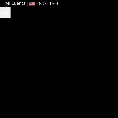
Mi Cuenta
|
English