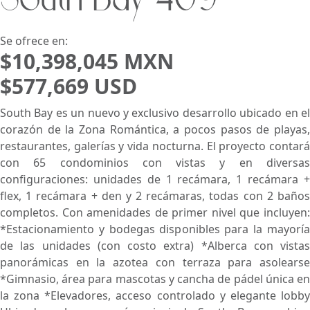
South Bay 409
Buscar usando:
Pie de Playa
Menor Precio Primero
USD
MXN
Se ofrece en:
$10,398,045 MXN
$577,669 USD
South Bay es un nuevo y exclusivo desarrollo ubicado en el
corazón de la Zona Romántica, a pocos pasos de playas,
restaurantes, galerías y vida nocturna. El proyecto contará
con 65 condominios con vistas y en diversas
configuraciones: unidades de 1 recámara, 1 recámara +
flex, 1 recámara + den y 2 recámaras, todas con 2 baños
completos. Con amenidades de primer nivel que incluyen:
*Estacionamiento y bodegas disponibles para la mayoría
de las unidades (con costo extra) *Alberca con vistas
panorámicas en la azotea con terraza para asolearse
*Gimnasio, área para mascotas y cancha de pádel única en
la zona *Elevadores, acceso controlado y elegante lobby