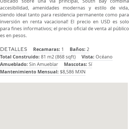
Ubicado sobre una vía principal, South Bay combina
accesibilidad, amenidades modernas y estilo de vida,
siendo ideal tanto para residencia permanente como para
inversión en renta vacacional! El precio en USD es solo
para fines informativos; el precio oficial de venta al público
es en pesos.
Recamaras:
1
Baños:
2
Detalles
Total Construido:
81 m2 (868 sqft)
Vista:
Océano
Amueblado:
Sin Amueblar
Mascotas:
Sí
Mantenimiento Mensual:
$8,586 MXN