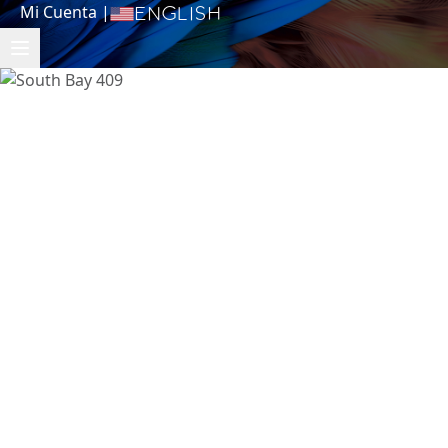
Mi Cuenta
|
English