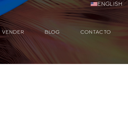
English
VENDER
BLOG
CONTACTO