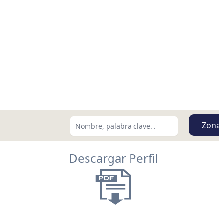
Zon
Descargar Perfil
Buscar usando:
Menor Precio Primero
USD
MXN