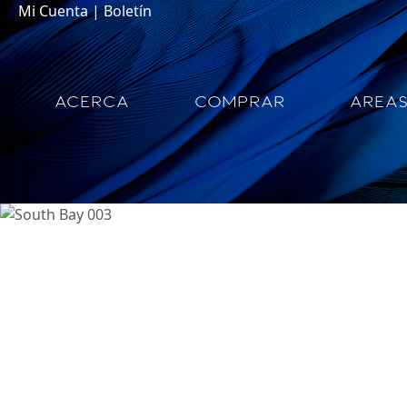
Mi Cuenta
|
Boletín
ACERCA
COMPRAR
AREA