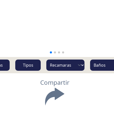
as
Tipos
Compartir