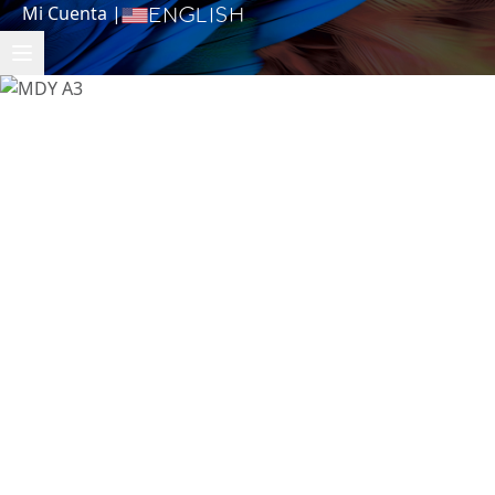
Mi Cuenta
|
English