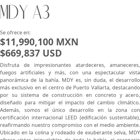
MDY A3
Buscar usando:
Pie de Playa
Menor Precio Primero
USD
MXN
Se ofrece en:
$11,990,100 MXN
$669,837 USD
Disfruta de impresionantes atardeceres, amaneceres,
fuegos artificiales y más, con una espectacular vista
panorámica de la bahía. MDY es, sin duda, el desarrollo
más exclusivo en el centro de Puerto Vallarta, destacando
por su sistema de construcción en concreto y acero,
diseñado para mitigar el impacto del cambio climático.
Además, somos el único desarrollo en la zona con
certificación internacional LEED (edificación sustentable),
reafirmando nuestro compromiso con el medio ambiente.
Ubicado en la colina y rodeado de exuberante selva, MDY
ofrece vistas inigualables de toda la bahía, el escenario