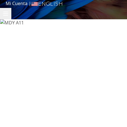
Mi Cuenta
|
English