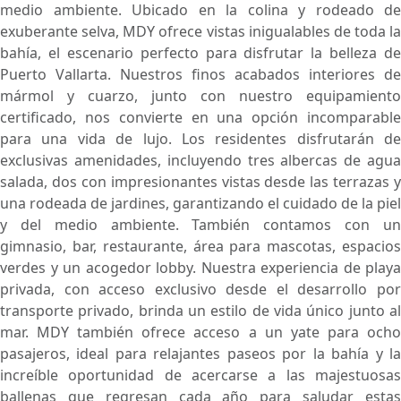
medio ambiente. Ubicado en la colina y rodeado de
exuberante selva, MDY ofrece vistas inigualables de toda la
bahía, el escenario perfecto para disfrutar la belleza de
Puerto Vallarta. Nuestros finos acabados interiores de
mármol y cuarzo, junto con nuestro equipamiento
certificado, nos convierte en una opción incomparable
para una vida de lujo. Los residentes disfrutarán de
exclusivas amenidades, incluyendo tres albercas de agua
salada, dos con impresionantes vistas desde las terrazas y
una rodeada de jardines, garantizando el cuidado de la piel
y del medio ambiente. También contamos con un
gimnasio, bar, restaurante, área para mascotas, espacios
verdes y un acogedor lobby. Nuestra experiencia de playa
privada, con acceso exclusivo desde el desarrollo por
transporte privado, brinda un estilo de vida único junto al
mar. MDY también ofrece acceso a un yate para ocho
pasajeros, ideal para relajantes paseos por la bahía y la
increíble oportunidad de acercarse a las majestuosas
ballenas que regresan cada año para saludar estas