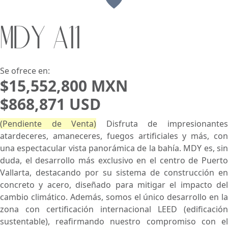
MDY A11
Buscar usando:
Pie de Playa
Menor Precio Primero
USD
MXN
Se ofrece en:
$15,552,800 MXN
$868,871 USD
(Pendiente de Venta)
Disfruta de impresionante
atardeceres, amaneceres, fuegos artificiales y más, con
una espectacular vista panorámica de la bahía. MDY es, sin
duda, el desarrollo más exclusivo en el centro de Puerto
Vallarta, destacando por su sistema de construcción en
concreto y acero, diseñado para mitigar el impacto del
cambio climático. Además, somos el único desarrollo en la
zona con certificación internacional LEED (edificación
sustentable), reafirmando nuestro compromiso con el