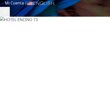
Mi Cuenta
|
English