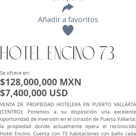
Añadir a favoritos
Vista
HOTEL ENCINO 73
Buscar usando:
Pie de Playa
Menor Precio Primero
USD
MXN
Se ofrece en:
$128,000,000 MXN
$7,400,000 USD
VENTA DE PROPIEDAD HOTELERA EN PUERTO VALLARTA
(CENTRO). Ponemos a su disposición una excelente
oportunidad de inversión en el corazón de Puerto Vallarta:
la propiedad donde actualmente opera el reconocido
Hotel Encino. Cuenta con 73 habitaciones con baño cada