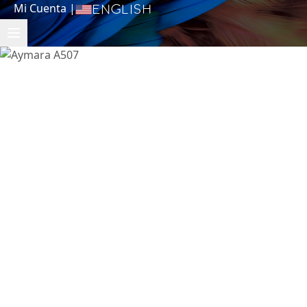
Mi Cuenta
|
English