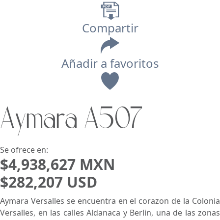
Compartir
Añadir a favoritos
Vista
Aymara A507
Buscar usando:
Pie de Playa
Menor Precio Primero
USD
MXN
Se ofrece en:
$4,938,627 MXN
$282,207 USD
Aymara Versalles se encuentra en el corazon de la Colonia
Versalles, en las calles Aldanaca y Berlin, una de las zonas