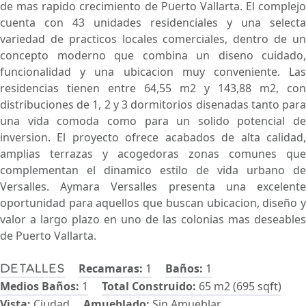
de mas rapido crecimiento de Puerto Vallarta. El complejo
cuenta con 43 unidades residenciales y una selecta
variedad de practicos locales comerciales, dentro de un
concepto moderno que combina un diseno cuidado,
funcionalidad y una ubicacion muy conveniente. Las
residencias tienen entre 64,55 m2 y 143,88 m2, con
distribuciones de 1, 2 y 3 dormitorios disenadas tanto para
una vida comoda como para un solido potencial de
inversion. El proyecto ofrece acabados de alta calidad,
amplias terrazas y acogedoras zonas comunes que
complementan el dinamico estilo de vida urbano de
Versalles. Aymara Versalles presenta una excelente
oportunidad para aquellos que buscan ubicacion, diseño y
valor a largo plazo en uno de las colonias mas deseables
de Puerto Vallarta.
Recamaras:
1
Baños:
1
Detalles
Medios Baños:
1
Total Construido:
65 m2 (695 sqft)
Vista:
Ciudad
Amueblado:
Sin Amueblar