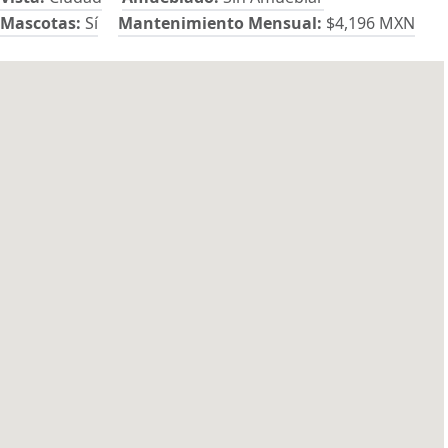
Mascotas:
Sí
Mantenimiento Mensual:
$4,196 MXN