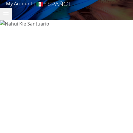
My Account
|
Español