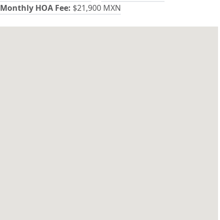
Monthly HOA Fee:
$21,900 MXN