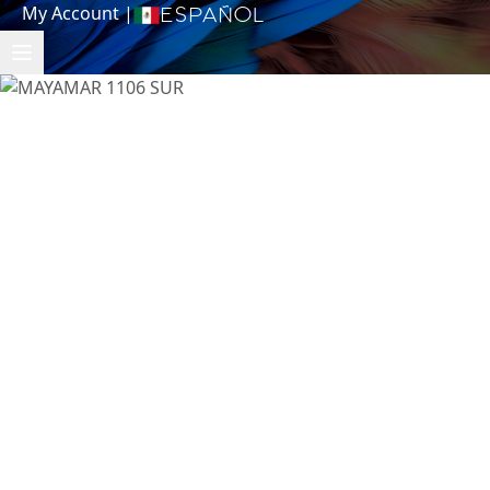
My Account
|
Español