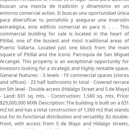
buscan una mezcla de tradición y dinamismo en un
entorno comercial activo. Si buscas una oportunidad única
para diversificar tu portafolio y asegurar una inversión
estratégica, este edificio comercial es para ti. . . . This
commercial building for sale is located in the heart of
Pitillal, one of the busiest and most traditional areas of
Puerto Vallarta. Located just one block from the main
square of Pitillal and the iconic Parroquia de San Miguel
Arcangel. This property is an exceptional opportunity for
investors looking for a strategic and highly rentable space.
General features: - 5 levels - 19 commercial spaces (stores
and offices) - 23 half bathrooms in total - Covered terrace
on 5th level - Double access (Hidalgo Street and 5 de Mayo)
- Land: 631 sq. mts. - Construction: 1,560 sq. mts. Price:
$29,000,000 MXN Description: The building is built on a 631
m2 lot and has a total construction of 1,560 m2 that stands
out for its functional distribution and versatility. Its double-
front, with access from 5 de Mayo and Hidalgo streets,