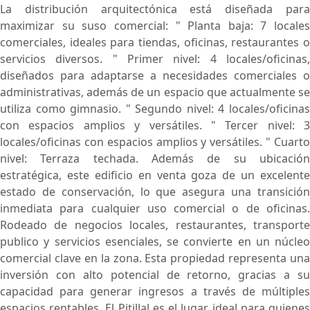
La distribución arquitectónica está diseñada para
maximizar su suso comercial: " Planta baja: 7 locales
comerciales, ideales para tiendas, oficinas, restaurantes o
servicios diversos. " Primer nivel: 4 locales/oficinas,
diseñados para adaptarse a necesidades comerciales o
administrativas, además de un espacio que actualmente se
utiliza como gimnasio. " Segundo nivel: 4 locales/oficinas
con espacios amplios y versátiles. " Tercer nivel: 3
locales/oficinas con espacios amplios y versátiles. " Cuarto
nivel: Terraza techada. Además de su ubicación
estratégica, este edificio en venta goza de un excelente
estado de conservación, lo que asegura una transición
inmediata para cualquier uso comercial o de oficinas.
Rodeado de negocios locales, restaurantes, transporte
publico y servicios esenciales, se convierte en un núcleo
comercial clave en la zona. Esta propiedad representa una
inversión con alto potencial de retorno, gracias a su
capacidad para generar ingresos a través de múltiples
espacios rentables. El Pitillal es el lugar ideal para quienes