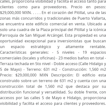
calles, proporciona visibilidad y facilita el acceso tanto para
clientes como para proveedores. Precio en pesos:
$29,000,000 MXN. . . . . En el corazón del Pitillal, una de las
zonas más concurridos y tradicionales de Puerto Vallarta,
se encuentra este edificio comercial en venta. Ubicado a
solo una cuadra de la Plaza principal del Pitillal y la icónica
Parroquia de San Miguel Arcángel. Esta propiedad es una
oportunidad excepcional para inversionistas que buscan
un espacio estratégico y altamente rentable.
Características generales: - 5 niveles - 19 espacios
comerciales (locales y oficinas) - 23 medios baños en total -
Terraza techada en 5to nivel - Doble acceso (Calle Hidalgo y
5 de Mayo) - Terreno: 631 m2 - Construcción: 1,560 m2
Precio: $29,000,000 MXN Descripción: El edificio esta
construido sobre un terreno de 631 m2 y cuenta con una
construcción total de 1,560 m2 que destaca por su
distribución funcional y versatilidad. Su doble frente, con
accesos por las calles 5 de Mayo e Hidalgo, proporciona
visibilidad y facilita el acceso para clientes y proveedores.