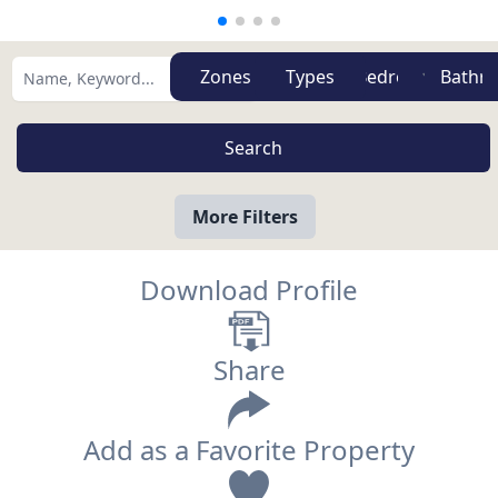
Zones
Types
More Filters
Download Profile
Share
Add as a Favorite Property
View