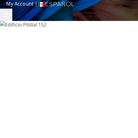
My Account
|
Español