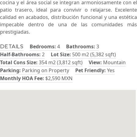
cocina y el área social se integran armoniosamente con el
patio trasero, ideal para convivir o relajarse. Excelente
calidad en acabados, distribución funcional y una estética
impecable dentro de una de las comunidades más
prestigiadas.
Bedrooms:
4
Bathrooms:
3
Details
Half-Bathrooms:
2
Lot Size:
500 m2 (5,382 sqft)
Total Cons Size:
354 m2 (3,812 sqft)
View:
Mountain
Parking:
Parking on Property
Pet Friendly:
Yes
Monthly HOA Fee:
$2,590 MXN