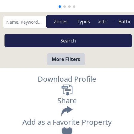
Zones
Types
More Filters
Download Profile
Share
Add as a Favorite Property
View