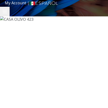
My Account
|
Español