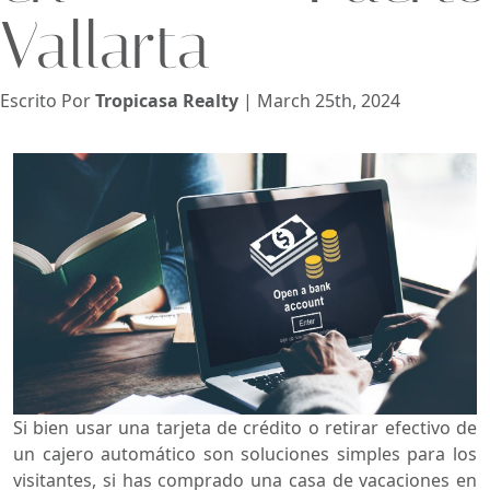
Vallarta
Vista
Escrito Por
Tropicasa Realty
| March 25th, 2024
Buscar usando:
Pie de Playa
Menor Precio Primero
USD
MXN
Si bien usar una tarjeta de crédito o retirar efectivo de
un cajero automático son soluciones simples para los
visitantes, si has comprado una casa de vacaciones en