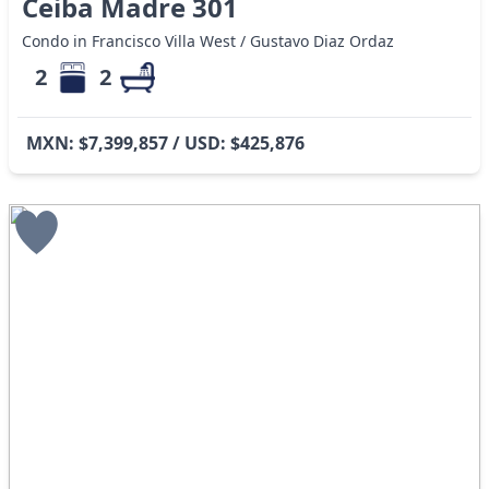
Ceiba Madre 301
Condo in Francisco Villa West / Gustavo Diaz Ordaz
2
2
MXN: $7,399,857 / USD: $425,876