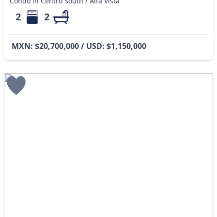
Condo in Centro South / Alta Vista
2
2
MXN: $20,700,000 / USD: $1,150,000