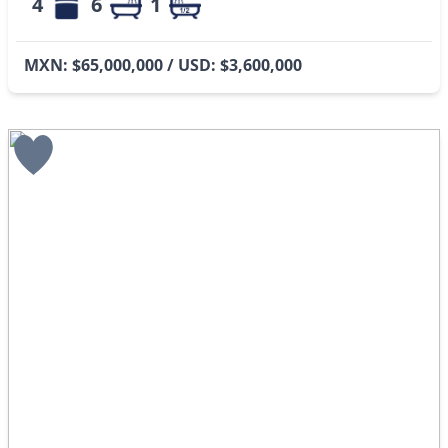
4
6
1
MXN: $65,000,000 / USD: $3,600,000