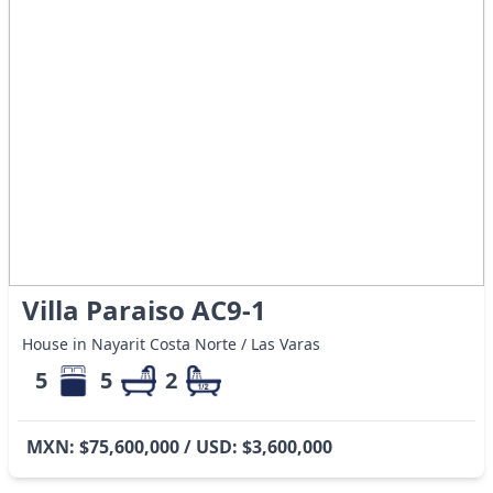
Villa Paraiso AC9-1
House in Nayarit Costa Norte / Las Varas
5
5
2
MXN: $75,600,000 / USD: $3,600,000