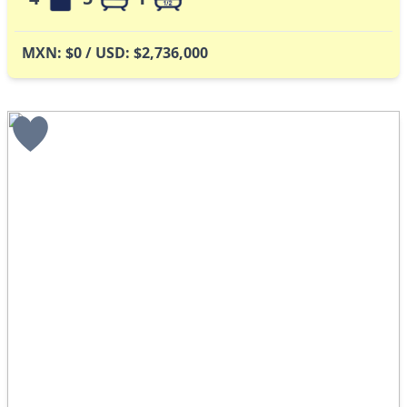
MXN: $0 / USD: $2,736,000