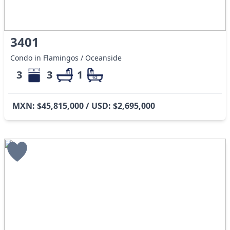
3401
Condo in Flamingos / Oceanside
3
3
1
MXN: $45,815,000 / USD: $2,695,000