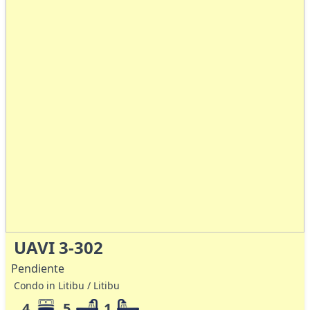
UAVI 3-302
Pendiente
Condo in Litibu / Litibu
4
5
1