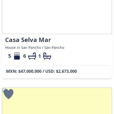
Casa Selva Mar
House in San Pancho / San Pancho
5
6
1
MXN: $47,000,000 / USD: $2,673,000