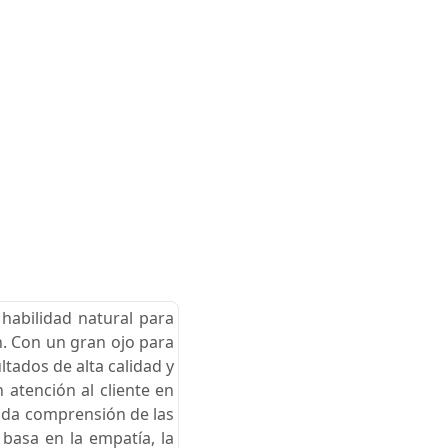
 habilidad natural para
n. Con un gran ojo para
tados de alta calidad y
 atención al cliente en
unda comprensión de las
basa en la empatía, la