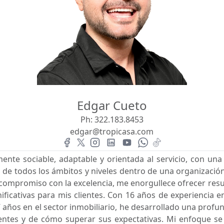
Edgar Cueto
Ph:
322.183.8453
edgar@tropicasa.com
nte sociable, adaptable y orientada al servicio, con una
de todos los ámbitos y niveles dentro de una organizació
e compromiso con la excelencia, me enorgullece ofrecer resul
nificativas para mis clientes. Con 16 años de experiencia en
años en el sector inmobiliario, he desarrollado una prof
ientes y de cómo superar sus expectativas. Mi enfoque se 