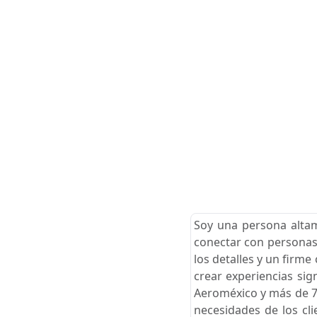
Soy una persona altame
conectar con personas 
los detalles y un firm
crear experiencias sig
Aeroméxico y más de 7 
necesidades de los cl