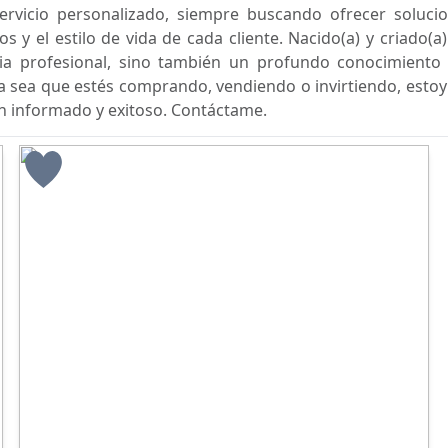
servicio personalizado, siempre buscando ofrecer soluci
os y el estilo de vida de cada cliente. Nacido(a) y criado(a
cia profesional, sino también un profundo conocimiento 
Ya sea que estés comprando, vendiendo o invirtiendo, estoy
en informado y exitoso. Contáctame.