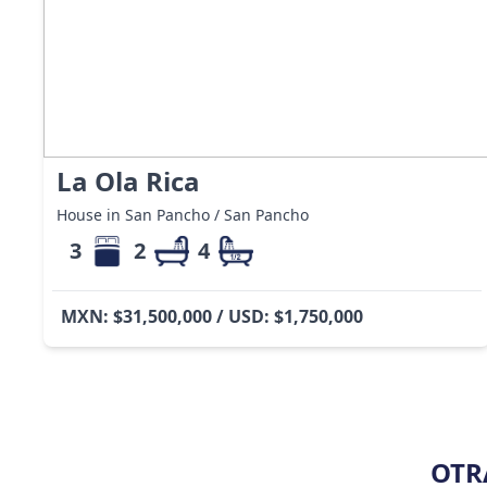
La Ola Rica
House in San Pancho / San Pancho
3
2
4
MXN: $31,500,000 / USD: $1,750,000
OTR