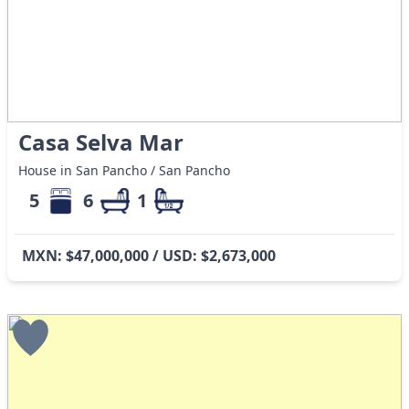
Casa Selva Mar
House in San Pancho / San Pancho
5
6
1
MXN: $47,000,000 / USD: $2,673,000