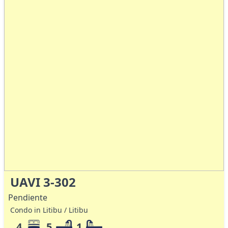
UAVI 3-302
Pendiente
Condo in Litibu / Litibu
4
5
1