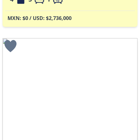
MXN: $0 / USD: $2,736,000