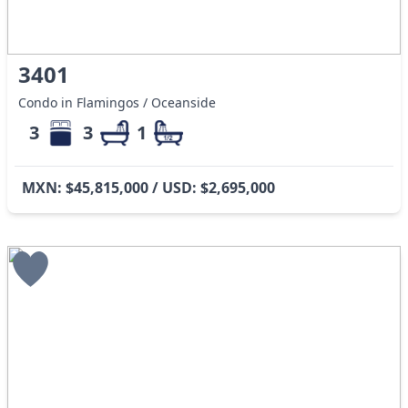
3401
Condo in Flamingos / Oceanside
3
3
1
MXN: $45,815,000 / USD: $2,695,000