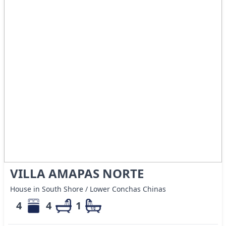
VILLA AMAPAS NORTE
House in South Shore / Lower Conchas Chinas
4
4
1