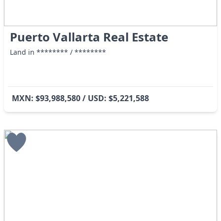
Puerto Vallarta Real Estate
Land in ******** / ********
MXN: $93,988,580 / USD: $5,221,588