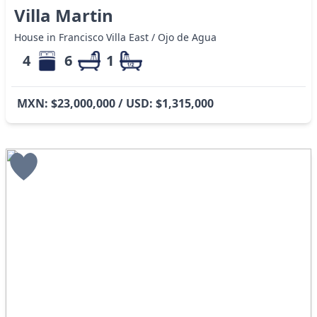
Villa Martin
House in Francisco Villa East / Ojo de Agua
4
6
1
MXN: $23,000,000 / USD: $1,315,000