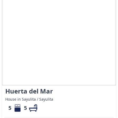
Huerta del Mar
House in Sayulita / Sayulita
5
5