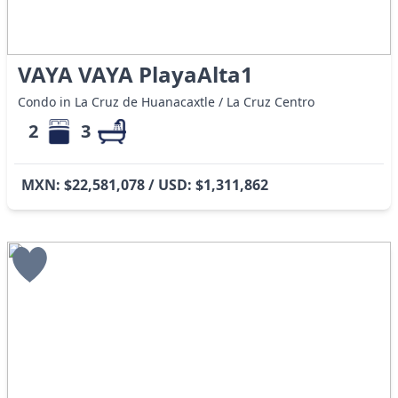
VAYA VAYA PlayaAlta1
Condo in La Cruz de Huanacaxtle / La Cruz Centro
2
3
MXN: $22,581,078 / USD: $1,311,862