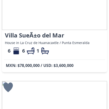
Villa SueÃ±o del Mar
House in La Cruz de Huanacaxtle / Punta Esmeralda
6
6
1
MXN: $78,000,000 / USD: $3,600,000