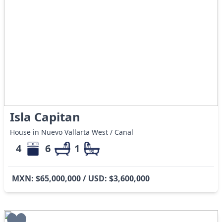
Isla Capitan
House in Nuevo Vallarta West / Canal
4
6
1
MXN: $65,000,000 / USD: $3,600,000