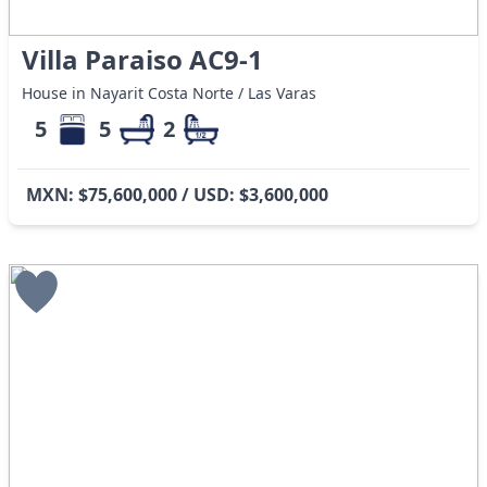
Villa Paraiso AC9-1
House in Nayarit Costa Norte / Las Varas
5
5
2
MXN: $75,600,000 / USD: $3,600,000