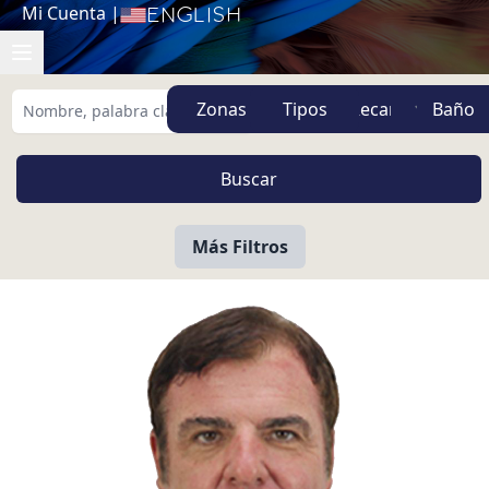
Mi Cuenta
|
English
Zonas
Tipos
Más Filtros