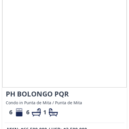
PH BOLONGO PQR
Condo in Punta de Mita / Punta de Mita
6
6
1