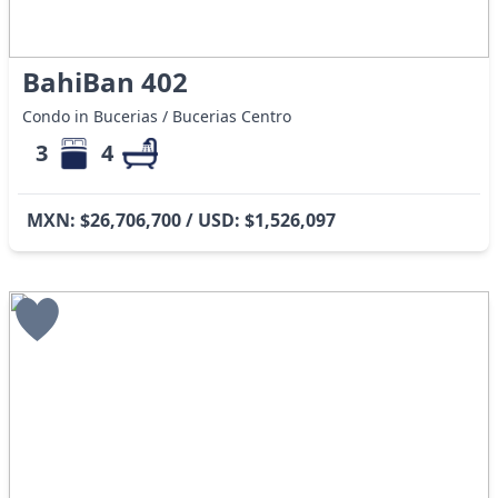
BahiBan 402
Condo in Bucerias / Bucerias Centro
3
4
MXN: $26,706,700 / USD: $1,526,097