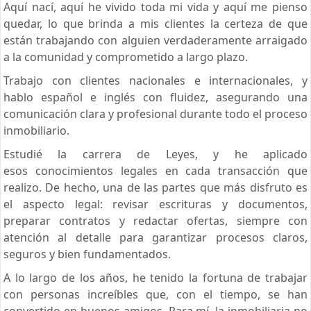
Aquí nací, aquí he vivido toda mi vida y aquí me pienso
quedar, lo que brinda a mis clientes la certeza de que
están trabajando con alguien verdaderamente arraigado
a la comunidad y comprometido a largo plazo.
Trabajo con clientes nacionales e internacionales, y
hablo español e inglés con fluidez, asegurando una
comunicación clara y profesional durante todo el proceso
inmobiliario.
Estudié la carrera de Leyes, y he aplicado
esos conocimientos legales en cada transacción que
realizo. De hecho, una de las partes que más disfruto es
el aspecto legal: revisar escrituras y documentos,
preparar contratos y redactar ofertas, siempre con
atención al detalle para garantizar procesos claros,
seguros y bien fundamentados.
A lo largo de los años, he tenido la fortuna de trabajar
con personas increíbles que, con el tiempo, se han
convertido en buenos amigos. Para mí, la inmobiliaria no