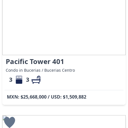
Pacific Tower 401
Condo in Bucerias / Bucerias Centro
3
3
MXN: $25,668,000 / USD: $1,509,882