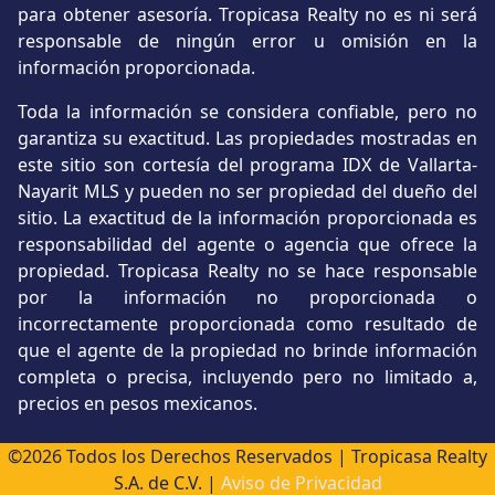
para obtener asesoría. Tropicasa Realty no es ni será
responsable de ningún error u omisión en la
información proporcionada.
Toda la información se considera confiable, pero no
garantiza su exactitud. Las propiedades mostradas en
este sitio son cortesía del programa IDX de Vallarta-
Nayarit MLS y pueden no ser propiedad del dueño del
sitio. La exactitud de la información proporcionada es
responsabilidad del agente o agencia que ofrece la
propiedad. Tropicasa Realty no se hace responsable
por la información no proporcionada o
incorrectamente proporcionada como resultado de
que el agente de la propiedad no brinde información
completa o precisa, incluyendo pero no limitado a,
precios en pesos mexicanos.
©2026 Todos los Derechos Reservados | Tropicasa Realty
S.A. de C.V. |
Aviso de Privacidad