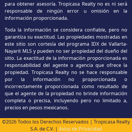
para obtener asesoría. Tropicasa Realty no es ni será
responsable de ningún error u omisión en la
información proporcionada.
Toda la información se considera confiable, pero no
garantiza su exactitud. Las propiedades mostradas en
este sitio son cortesía del programa IDX de Vallarta-
Nayarit MLS y pueden no ser propiedad del dueño del
sitio. La exactitud de la información proporcionada es
responsabilidad del agente o agencia que ofrece la
propiedad. Tropicasa Realty no se hace responsable
por la información no proporcionada o
incorrectamente proporcionada como resultado de
que el agente de la propiedad no brinde información
completa o precisa, incluyendo pero no limitado a,
precios en pesos mexicanos.
©2026 Todos los Derechos Reservados | Tropicasa Realty
S.A. de C.V. |
Aviso de Privacidad