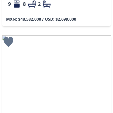
9
8
2
MXN: $48,582,000 / USD: $2,699,000