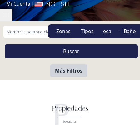
Mi Cuenta
|
English
Zonas
Tipos
Más Filtros
P
Propiedades
Destacadas