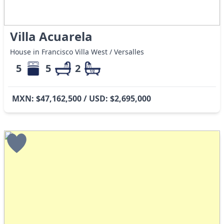
Villa Acuarela
House in Francisco Villa West / Versalles
5
5
2
MXN: $47,162,500 / USD: $2,695,000