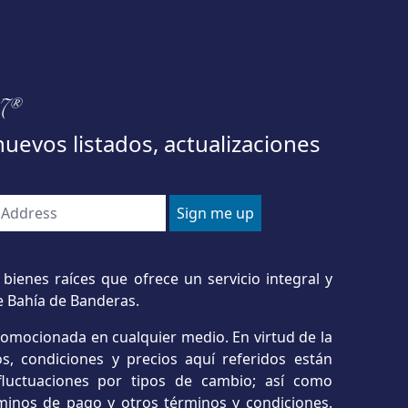
97®
nuevos listados, actualizaciones
bienes raíces que ofrece un servicio integral y
e Bahía de Banderas.
romocionada en cualquier medio. En virtud de la
s, condiciones y precios aquí referidos están
o fluctuaciones por tipos de cambio; así como
minos de pago y otros términos y condiciones.