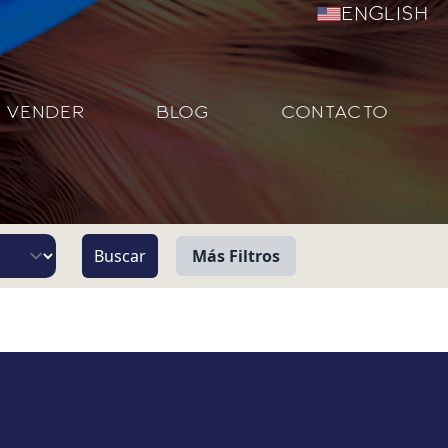
English
VENDER
BLOG
CONTACTO
Más Filtros
Vista
Pie de Playa