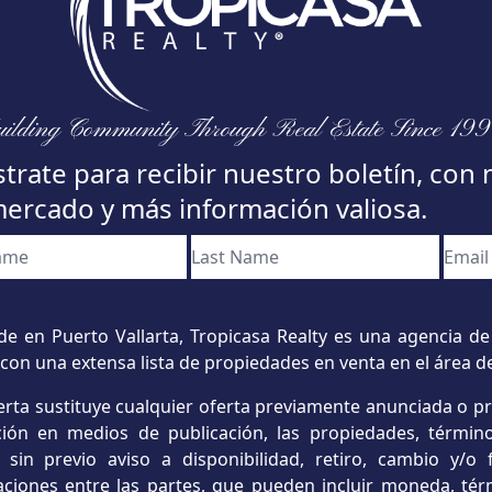
ilding Community Through Real Estate Since 19
trate para recibir nuestro boletín, con 
mercado y más información valiosa.
e en Puerto Vallarta, Tropicasa Realty es una agencia de 
con una extensa lista de propiedades en venta en el área d
erta sustituye cualquier oferta previamente anunciada o p
ación en medios de publicación, las propiedades, término
s sin previo aviso a disponibilidad, retiro, cambio y/
aciones entre las partes, que pueden incluir moneda, tér