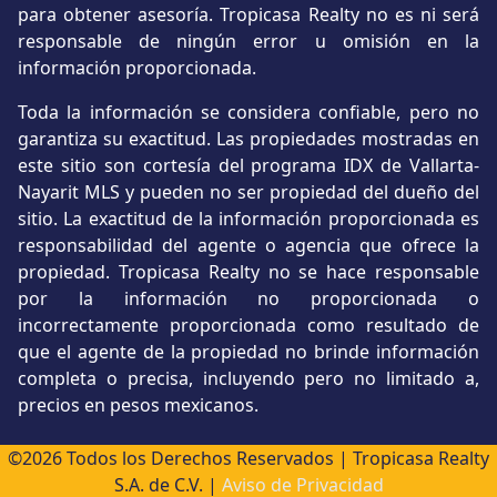
para obtener asesoría. Tropicasa Realty no es ni será
responsable de ningún error u omisión en la
información proporcionada.
Toda la información se considera confiable, pero no
garantiza su exactitud. Las propiedades mostradas en
este sitio son cortesía del programa IDX de Vallarta-
Nayarit MLS y pueden no ser propiedad del dueño del
sitio. La exactitud de la información proporcionada es
responsabilidad del agente o agencia que ofrece la
propiedad. Tropicasa Realty no se hace responsable
por la información no proporcionada o
incorrectamente proporcionada como resultado de
que el agente de la propiedad no brinde información
completa o precisa, incluyendo pero no limitado a,
precios en pesos mexicanos.
©2026 Todos los Derechos Reservados | Tropicasa Realty
S.A. de C.V. |
Aviso de Privacidad