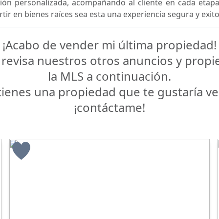
ión personalizada, acompañando al cliente en cada etap
tir en bienes raíces sea esta una experiencia segura y exit
¡Acabo de vender mi última propiedad!
, revisa nuestros otros anuncios y prop
la MLS a continuación.
 tienes una propiedad que te gustaría ve
¡contáctame!