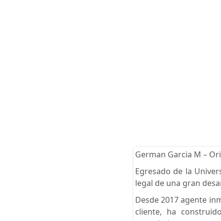
German Garcia M – Orig
Egresado de la Univer
legal de una gran desar
Desde 2017 agente inmo
cliente, ha construid