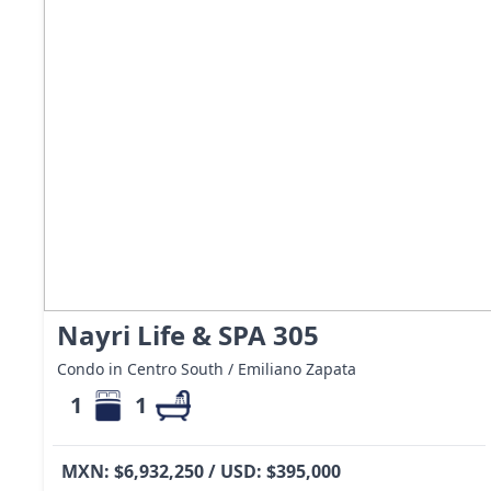
Nayri Life & SPA 305
Condo in Centro South / Emiliano Zapata
1
1
MXN: $6,932,250 / USD: $395,000