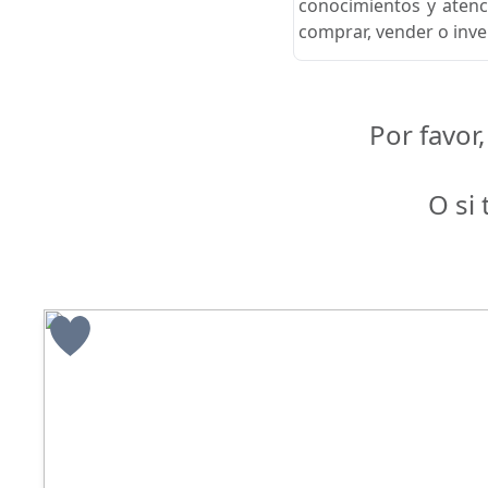
conocimientos y atenc
comprar, vender o inver
Por favor
O si