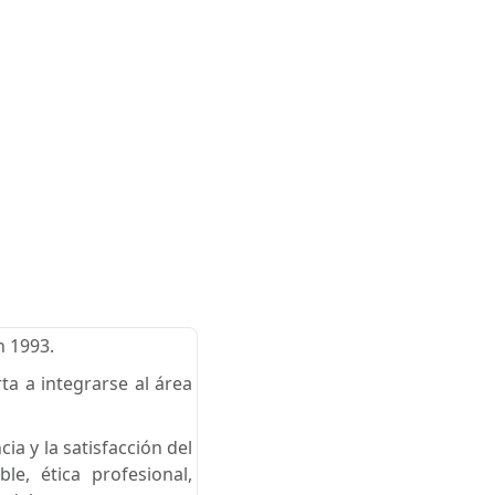
n 1993.
a a integrarse al área
a y la satisfacción del
le, ética profesional,