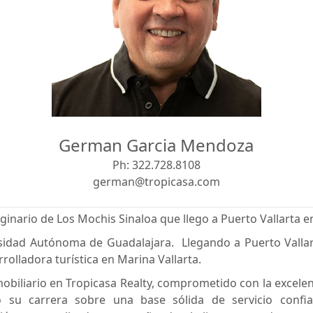
German Garcia Mendoza
Ph:
322.728.8108
german@tropicasa.com
inario de Los Mochis Sinaloa que llego a Puerto Vallarta e
sidad Autónoma de Guadalajara. Llegando a Puerto Vallart
rolladora turística en Marina Vallarta.
biliario en Tropicasa Realty, comprometido con la excelenci
o su carrera sobre una base sólida de servicio confiab