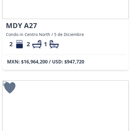
MDY A27
Condo in Centro North / 5 de Diciembre
2
2
1
MXN: $16,964,200 / USD: $947,720