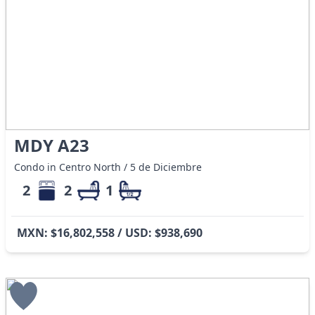
MDY A23
Condo in Centro North / 5 de Diciembre
2
2
1
MXN: $16,802,558 / USD: $938,690