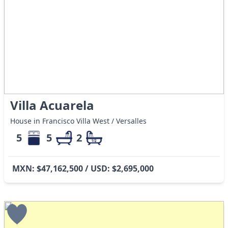
Villa Acuarela
House in Francisco Villa West / Versalles
5
5
2
MXN: $47,162,500 / USD: $2,695,000