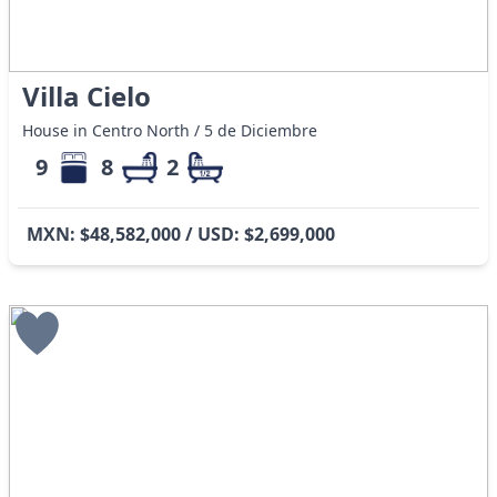
Villa Cielo
House in Centro North / 5 de Diciembre
9
8
2
MXN: $48,582,000 / USD: $2,699,000