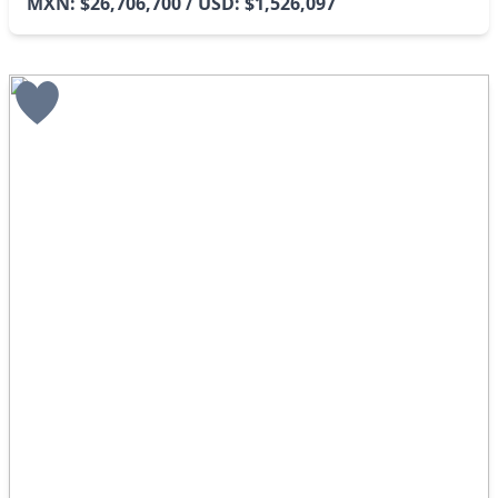
MXN: $26,706,700 / USD: $1,526,097