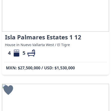
Isla Palmares Estates 1 12
House in Nuevo Vallarta West / El Tigre
4
5
MXN: $27,500,000 / USD: $1,530,000