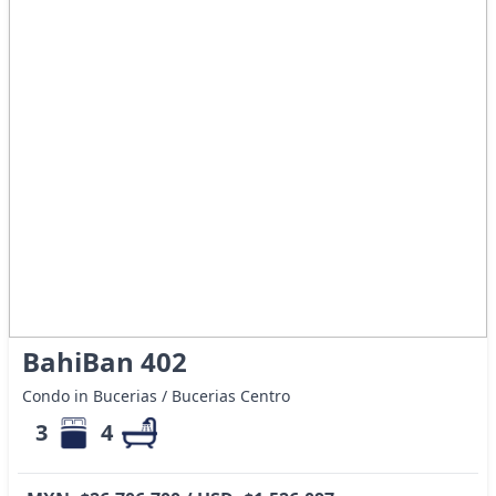
BahiBan 402
Condo in Bucerias / Bucerias Centro
3
4