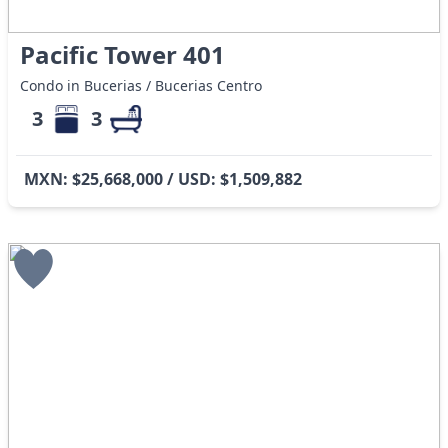
Pacific Tower 401
Condo in Bucerias / Bucerias Centro
3
3
MXN: $25,668,000 / USD: $1,509,882