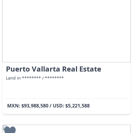
Puerto Vallarta Real Estate
Land in ******** / ********
MXN: $93,988,580 / USD: $5,221,588