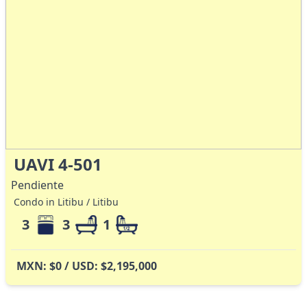
UAVI 4-501
Pendiente
Condo in Litibu / Litibu
3
3
1
MXN: $0 / USD: $2,195,000