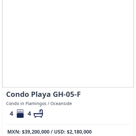
Condo Playa GH-05-F
Condo in Flamingos / Oceanside
4
4
MXN: $39,200,000 / USD: $2,180,000