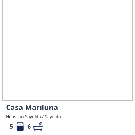
Casa Mariluna
House in Sayulita / Sayulita
5
6